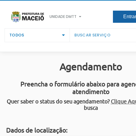
UNIDADE DMTT
Entra
TODOS
Agendamento
Preencha o formulário abaixo para agen
atendimento
Quer saber o status do seu agendamento?
Clique Aq
busca
Dados de localização: