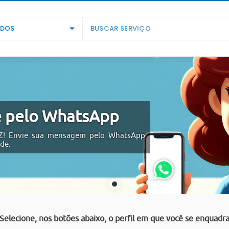
DOS
e pelo WhatsApp
FAZ! Envie sua mensagem pelo WhatsApp
ade.
Selecione, nos botões abaixo, o perfil em que você se enquadr