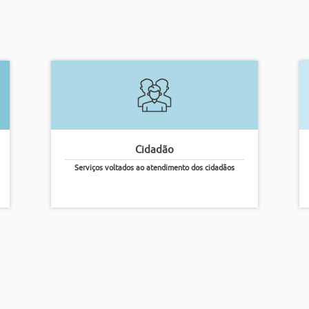
Cidadão
Serviços voltados ao atendimento dos cidadãos