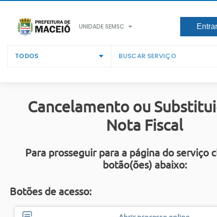
UNIDADE SEMSC
Entra
TODOS
Cancelamento ou Substitui
Nota Fiscal
Para prosseguir para a página do serviço c
botão(ões) abaixo:
Botões de acesso: