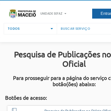
UNIDADE SEFAZ
Entra
TODOS
Pesquisa de Publicações no
Oficial
Para prosseguir para a página do serviço c
botão(ões) abaixo:
Botões de acesso: